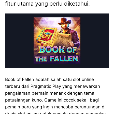
fitur utama yang perlu diketahui.
Book of Fallen adalah salah satu slot online
terbaru dari Pragmatic Play yang menawarkan
pengalaman bermain menarik dengan tema
petualangan kuno. Game ini cocok sekali bagi
pemain baru yang ingin mencoba peruntungan di
dunia slot online untuk pemula dengan gameplay