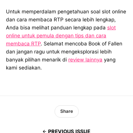
Untuk memperdalam pengetahuan soal slot online
dan cara membaca RTP secara lebih lengkap,
Anda bisa melihat panduan lengkap pada
slot
online untuk pemula dengan tips dan cara
membaca RTP
. Selamat mencoba Book of Fallen
dan jangan ragu untuk mengeksplorasi lebih
banyak pilihan menarik di
review lainnya
yang
kami sediakan.
Share
PREVIOUS ISSUE