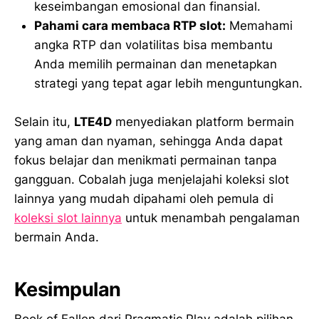
keseimbangan emosional dan finansial.
Pahami cara membaca RTP slot:
Memahami
angka RTP dan volatilitas bisa membantu
Anda memilih permainan dan menetapkan
strategi yang tepat agar lebih menguntungkan.
Selain itu,
LTE4D
menyediakan platform bermain
yang aman dan nyaman, sehingga Anda dapat
fokus belajar dan menikmati permainan tanpa
gangguan. Cobalah juga menjelajahi koleksi slot
lainnya yang mudah dipahami oleh pemula di
koleksi slot lainnya
untuk menambah pengalaman
bermain Anda.
Kesimpulan