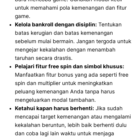
untuk memahami pola kemenangan dan fitur
game.
Kelola bankroll dengan disiplin:
Tentukan
batas kerugian dan batas kemenangan
sebelum mulai bermain. Jangan tergoda untuk
mengejar kekalahan dengan menambah
taruhan secara drastis.
Pelajari fitur free spin dan simbol khusus:
Manfaatkan fitur bonus yang ada seperti free
spin dan multiplier untuk meningkatkan
peluang kemenangan Anda tanpa harus
mengeluarkan modal tambahan.
Ketahui kapan harus berhenti:
Jika sudah
mencapai target kemenangan atau mengalami
kekalahan beruntun, lebih baik berhenti dulu
dan coba lagi lain waktu untuk menjaga