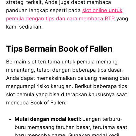
strategi terkait, Anda juga dapat membaca
panduan lengkap seperti pada
slot online untuk
pemula dengan tips dan cara membaca RTP
yang
kami sediakan.
Tips Bermain Book of Fallen
Bermain slot terutama untuk pemula memang
menantang, tetapi dengan beberapa tips dasar,
Anda dapat memaksimalkan peluang menang dan
mengurangi risiko kerugian. Berikut beberapa tips
slot pemula yang bisa diterapkan khususnya saat
mencoba Book of Fallen:
Mulai dengan modal kecil:
Jangan terburu-
buru memasang taruhan besar, terutama saat
baru mencoba game. Gunakan modal kecil