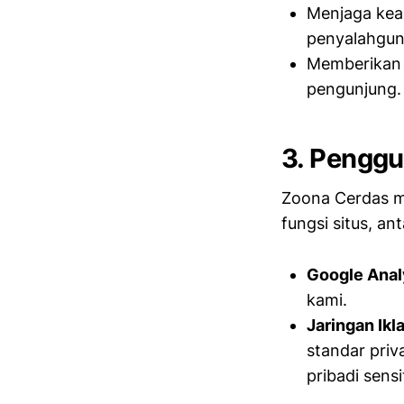
Menjaga keam
penyalahgun
Memberikan 
pengunjung.
3. Penggu
Zoona Cerdas m
fungsi situs, ant
Google Anal
kami.
Jaringan Ik
standar pri
pribadi sensit