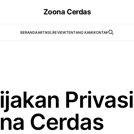
Zoona Cerdas
BERANDA
ARTIKEL
REVIEW
TENTANG KAMI
KONTAK
ijakan Privasi
na Cerdas