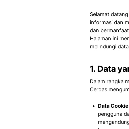
Selamat datang
informasi dan m
dan bermanfaat,
Halaman ini me
melindungi data
1. Data y
Dalam rangka m
Cerdas mengumpu
Data Cookie
pengguna dan
mengandung d