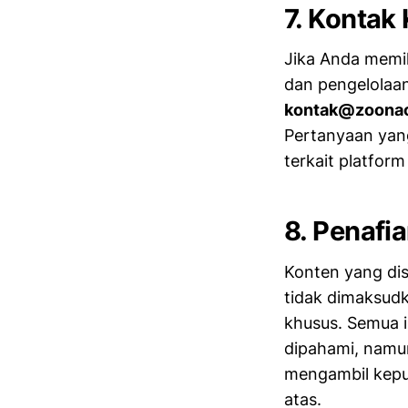
7. Kontak
Jika Anda memil
dan pengelolaan
kontak@zoonac
Pertanyaan yang
terkait platform
8. Penafia
Konten yang disa
tidak dimaksudk
khusus. Semua i
dipahami, namu
mengambil keput
atas.