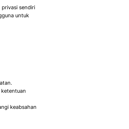
privasi sendiri
gguna untuk
atan.
i ketentuan
angi keabsahan