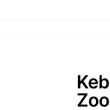
Keb
Zoo