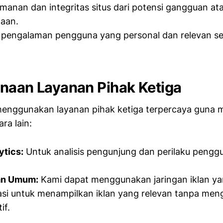
anan dan integritas situs dari potensi gangguan at
aan.
pengalaman pengguna yang personal dan relevan ses
naan Layanan Pihak Ketiga
enggunakan layanan pihak ketiga terpercaya guna
ara lain:
ytics:
Untuk analisis pengunjung dan perilaku penggu
lan Umum:
Kami dapat menggunakan jaringan iklan y
vasi untuk menampilkan iklan yang relevan tanpa me
if.