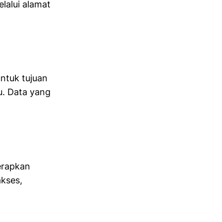
lalui alamat
ntuk tujuan
u. Data yang
erapkan
akses,