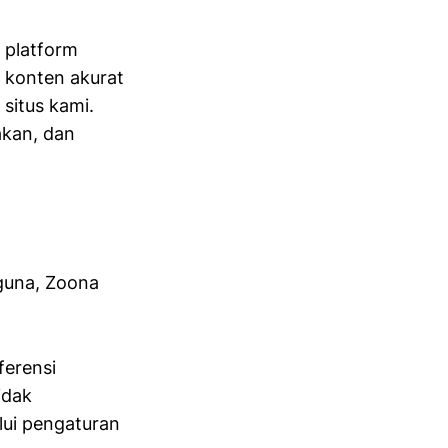
 platform
 konten akurat
situs kami.
kan, dan
guna, Zoona
erensi
idak
lui pengaturan