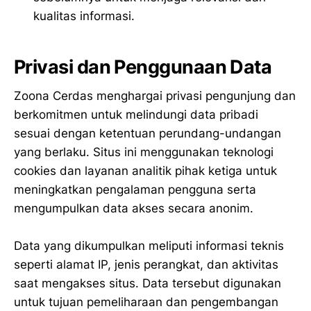
kualitas informasi.
Privasi dan Penggunaan Data
Zoona Cerdas menghargai privasi pengunjung dan
berkomitmen untuk melindungi data pribadi
sesuai dengan ketentuan perundang-undangan
yang berlaku. Situs ini menggunakan teknologi
cookies dan layanan analitik pihak ketiga untuk
meningkatkan pengalaman pengguna serta
mengumpulkan data akses secara anonim.
Data yang dikumpulkan meliputi informasi teknis
seperti alamat IP, jenis perangkat, dan aktivitas
saat mengakses situs. Data tersebut digunakan
untuk tujuan pemeliharaan dan pengembangan