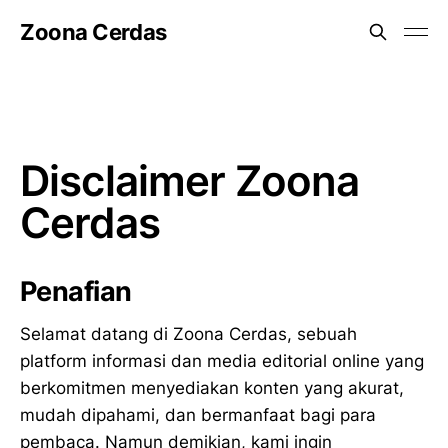
Zoona Cerdas
Disclaimer Zoona
Cerdas
Penafian
Selamat datang di Zoona Cerdas, sebuah
platform informasi dan media editorial online yang
berkomitmen menyediakan konten yang akurat,
mudah dipahami, dan bermanfaat bagi para
pembaca. Namun demikian, kami ingin