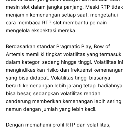
mesin slot dalam jangka panjang. Meski RTP tidak
menjamin kemenangan setiap saat, mengetahui
cara membaca RTP slot membantu pemain
mengelola ekspektasi mereka.
Berdasarkan standar Pragmatic Play, Bow of
Artemis memiliki tingkat volatilitas yang termasuk
dalam kategori sedang hingga tinggi. Volatilitas ini
mengindikasikan risiko dan frekuensi kemenangan
yang bisa didapat. Volatilitas tinggi biasanya
berarti kemenangan lebih jarang tetapi hadiahnya
bisa besar, sedangkan volatilitas rendah
cenderung memberikan kemenangan lebih sering
namun dengan jumlah yang lebih kecil.
Dengan memahami profil RTP dan volatilitas,