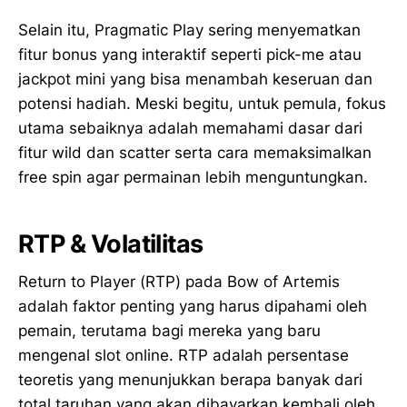
Selain itu, Pragmatic Play sering menyematkan
fitur bonus yang interaktif seperti pick-me atau
jackpot mini yang bisa menambah keseruan dan
potensi hadiah. Meski begitu, untuk pemula, fokus
utama sebaiknya adalah memahami dasar dari
fitur wild dan scatter serta cara memaksimalkan
free spin agar permainan lebih menguntungkan.
RTP & Volatilitas
Return to Player (RTP) pada Bow of Artemis
adalah faktor penting yang harus dipahami oleh
pemain, terutama bagi mereka yang baru
mengenal slot online. RTP adalah persentase
teoretis yang menunjukkan berapa banyak dari
total taruhan yang akan dibayarkan kembali oleh