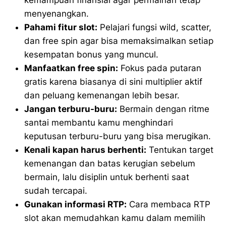
kemampuan finansial agar permainan tetap
menyenangkan.
Pahami fitur slot:
Pelajari fungsi wild, scatter,
dan free spin agar bisa memaksimalkan setiap
kesempatan bonus yang muncul.
Manfaatkan free spin:
Fokus pada putaran
gratis karena biasanya di sini multiplier aktif
dan peluang kemenangan lebih besar.
Jangan terburu-buru:
Bermain dengan ritme
santai membantu kamu menghindari
keputusan terburu-buru yang bisa merugikan.
Kenali kapan harus berhenti:
Tentukan target
kemenangan dan batas kerugian sebelum
bermain, lalu disiplin untuk berhenti saat
sudah tercapai.
Gunakan informasi RTP:
Cara membaca RTP
slot akan memudahkan kamu dalam memilih