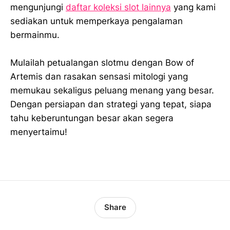
mengunjungi
daftar koleksi slot lainnya
yang kami
sediakan untuk memperkaya pengalaman
bermainmu.
Mulailah petualangan slotmu dengan Bow of
Artemis dan rasakan sensasi mitologi yang
memukau sekaligus peluang menang yang besar.
Dengan persiapan dan strategi yang tepat, siapa
tahu keberuntungan besar akan segera
menyertaimu!
Share