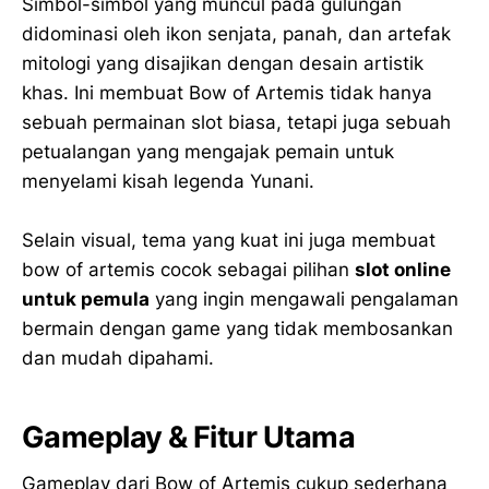
Simbol-simbol yang muncul pada gulungan
didominasi oleh ikon senjata, panah, dan artefak
mitologi yang disajikan dengan desain artistik
khas. Ini membuat Bow of Artemis tidak hanya
sebuah permainan slot biasa, tetapi juga sebuah
petualangan yang mengajak pemain untuk
menyelami kisah legenda Yunani.
Selain visual, tema yang kuat ini juga membuat
bow of artemis cocok sebagai pilihan
slot online
untuk pemula
yang ingin mengawali pengalaman
bermain dengan game yang tidak membosankan
dan mudah dipahami.
Gameplay & Fitur Utama
Gameplay dari Bow of Artemis cukup sederhana