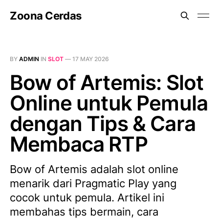
Zoona Cerdas
BY
ADMIN
IN
SLOT
—
17 MAY 2026
Bow of Artemis: Slot
Online untuk Pemula
dengan Tips & Cara
Membaca RTP
Bow of Artemis adalah slot online
menarik dari Pragmatic Play yang
cocok untuk pemula. Artikel ini
membahas tips bermain, cara