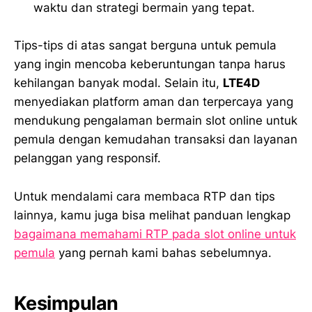
waktu dan strategi bermain yang tepat.
Tips-tips di atas sangat berguna untuk pemula
yang ingin mencoba keberuntungan tanpa harus
kehilangan banyak modal. Selain itu,
LTE4D
menyediakan platform aman dan terpercaya yang
mendukung pengalaman bermain slot online untuk
pemula dengan kemudahan transaksi dan layanan
pelanggan yang responsif.
Untuk mendalami cara membaca RTP dan tips
lainnya, kamu juga bisa melihat panduan lengkap
bagaimana memahami RTP pada slot online untuk
pemula
yang pernah kami bahas sebelumnya.
Kesimpulan