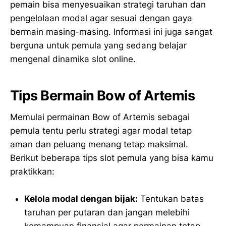
pemain bisa menyesuaikan strategi taruhan dan
pengelolaan modal agar sesuai dengan gaya
bermain masing-masing. Informasi ini juga sangat
berguna untuk pemula yang sedang belajar
mengenal dinamika slot online.
Tips Bermain Bow of Artemis
Memulai permainan Bow of Artemis sebagai
pemula tentu perlu strategi agar modal tetap
aman dan peluang menang tetap maksimal.
Berikut beberapa tips slot pemula yang bisa kamu
praktikkan:
Kelola modal dengan bijak:
Tentukan batas
taruhan per putaran dan jangan melebihi