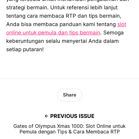
strategi bermain. Untuk referensi lebih lanjut
tentang cara membaca RTP dan tips bermain,
Anda bisa membaca panduan kami tentang
slot
online untuk pemula dan tips bermain
. Semoga
keberuntungan selalu menyertai Anda dalam
setiap putaran!
Share
PREVIOUS ISSUE
Gates of Olympus Xmas 1000: Slot Online untuk
Pemula dengan Tips & Cara Membaca RTP