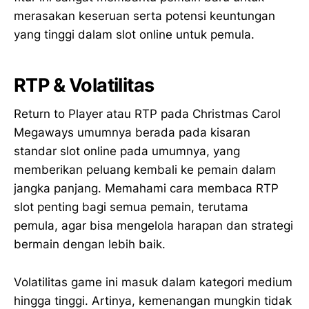
merasakan keseruan serta potensi keuntungan
yang tinggi dalam slot online untuk pemula.
RTP & Volatilitas
Return to Player atau RTP pada Christmas Carol
Megaways umumnya berada pada kisaran
standar slot online pada umumnya, yang
memberikan peluang kembali ke pemain dalam
jangka panjang. Memahami cara membaca RTP
slot penting bagi semua pemain, terutama
pemula, agar bisa mengelola harapan dan strategi
bermain dengan lebih baik.
Volatilitas game ini masuk dalam kategori medium
hingga tinggi. Artinya, kemenangan mungkin tidak