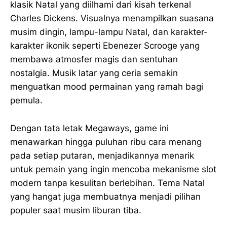
klasik Natal yang diilhami dari kisah terkenal
Charles Dickens. Visualnya menampilkan suasana
musim dingin, lampu-lampu Natal, dan karakter-
karakter ikonik seperti Ebenezer Scrooge yang
membawa atmosfer magis dan sentuhan
nostalgia. Musik latar yang ceria semakin
menguatkan mood permainan yang ramah bagi
pemula.
Dengan tata letak Megaways, game ini
menawarkan hingga puluhan ribu cara menang
pada setiap putaran, menjadikannya menarik
untuk pemain yang ingin mencoba mekanisme slot
modern tanpa kesulitan berlebihan. Tema Natal
yang hangat juga membuatnya menjadi pilihan
populer saat musim liburan tiba.