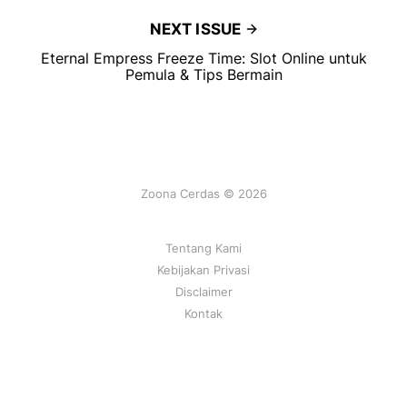
NEXT ISSUE
Eternal Empress Freeze Time: Slot Online untuk
Pemula & Tips Bermain
Zoona Cerdas © 2026
Tentang Kami
Kebijakan Privasi
Disclaimer
Kontak