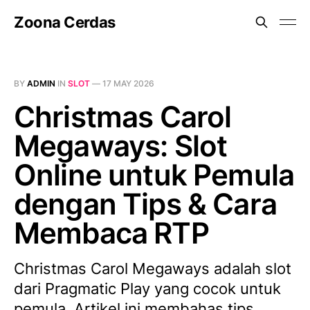
Zoona Cerdas
BY
ADMIN
IN
SLOT
—
17 MAY 2026
Christmas Carol
Megaways: Slot
Online untuk Pemula
dengan Tips & Cara
Membaca RTP
Christmas Carol Megaways adalah slot
dari Pragmatic Play yang cocok untuk
pemula. Artikel ini membahas tips