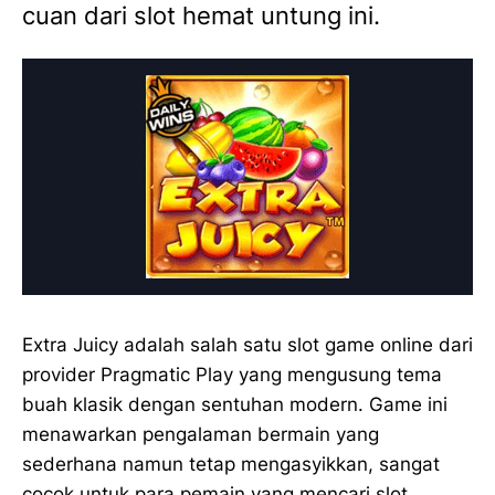
cuan dari slot hemat untung ini.
Extra Juicy adalah salah satu slot game online dari
provider Pragmatic Play yang mengusung tema
buah klasik dengan sentuhan modern. Game ini
menawarkan pengalaman bermain yang
sederhana namun tetap mengasyikkan, sangat
cocok untuk para pemain yang mencari slot