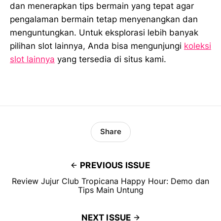
dan menerapkan tips bermain yang tepat agar
pengalaman bermain tetap menyenangkan dan
menguntungkan. Untuk eksplorasi lebih banyak
pilihan slot lainnya, Anda bisa mengunjungi
koleksi
slot lainnya
yang tersedia di situs kami.
Share
PREVIOUS ISSUE
Review Jujur Club Tropicana Happy Hour: Demo dan
Tips Main Untung
NEXT ISSUE