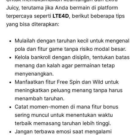
Juicy, terutama jika Anda bermain di platform
terpercaya seperti
LTE4D
, berikut beberapa tips
yang bisa diterapkan:
Mulailah dengan taruhan kecil untuk mengenal
pola dan fitur game tanpa risiko modal besar.
Kelola bankroll dengan disiplin, tentukan batas
menang dan kalah agar permainan tetap
menyenangkan.
Manfaatkan fitur Free Spin dan Wild untuk
meningkatkan peluang menang tanpa harus
menambah taruhan.
Catat momen-momen di mana fitur bonus
sering muncul untuk menentukan waktu
terbaik memasang taruhan lebih tinggi.
Jangan terbawa emosi saat mengalami