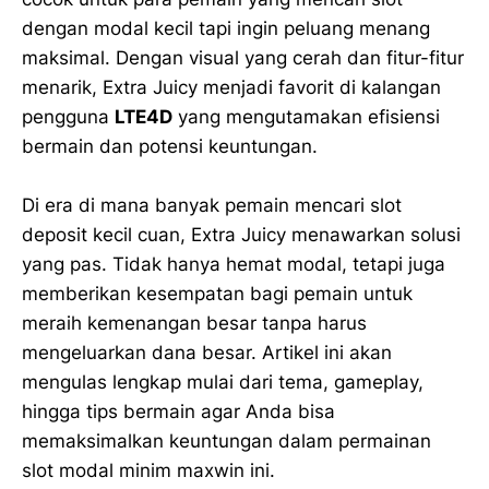
dengan modal kecil tapi ingin peluang menang
maksimal. Dengan visual yang cerah dan fitur-fitur
menarik, Extra Juicy menjadi favorit di kalangan
pengguna
LTE4D
yang mengutamakan efisiensi
bermain dan potensi keuntungan.
Di era di mana banyak pemain mencari slot
deposit kecil cuan, Extra Juicy menawarkan solusi
yang pas. Tidak hanya hemat modal, tetapi juga
memberikan kesempatan bagi pemain untuk
meraih kemenangan besar tanpa harus
mengeluarkan dana besar. Artikel ini akan
mengulas lengkap mulai dari tema, gameplay,
hingga tips bermain agar Anda bisa
memaksimalkan keuntungan dalam permainan
slot modal minim maxwin ini.