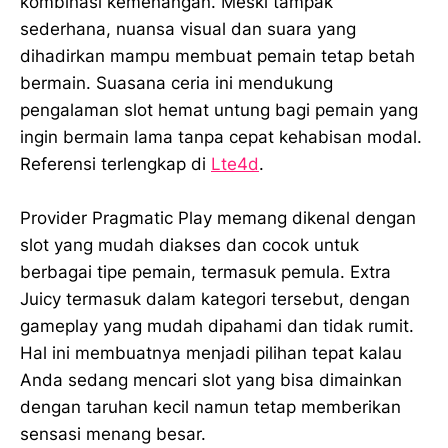
kombinasi kemenangan. Meski tampak
sederhana, nuansa visual dan suara yang
dihadirkan mampu membuat pemain tetap betah
bermain. Suasana ceria ini mendukung
pengalaman slot hemat untung bagi pemain yang
ingin bermain lama tanpa cepat kehabisan modal.
Referensi terlengkap di
Lte4d
.
Provider Pragmatic Play memang dikenal dengan
slot yang mudah diakses dan cocok untuk
berbagai tipe pemain, termasuk pemula. Extra
Juicy termasuk dalam kategori tersebut, dengan
gameplay yang mudah dipahami dan tidak rumit.
Hal ini membuatnya menjadi pilihan tepat kalau
Anda sedang mencari slot yang bisa dimainkan
dengan taruhan kecil namun tetap memberikan
sensasi menang besar.