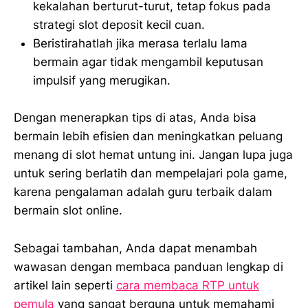
kekalahan berturut-turut, tetap fokus pada
strategi slot deposit kecil cuan.
Beristirahatlah jika merasa terlalu lama
bermain agar tidak mengambil keputusan
impulsif yang merugikan.
Dengan menerapkan tips di atas, Anda bisa
bermain lebih efisien dan meningkatkan peluang
menang di slot hemat untung ini. Jangan lupa juga
untuk sering berlatih dan mempelajari pola game,
karena pengalaman adalah guru terbaik dalam
bermain slot online.
Sebagai tambahan, Anda dapat menambah
wawasan dengan membaca panduan lengkap di
artikel lain seperti
cara membaca RTP untuk
pemula
yang sangat berguna untuk memahami