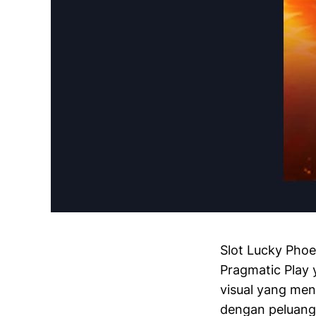
Slot Lucky Phoe
Pragmatic Play
visual yang men
dengan peluang