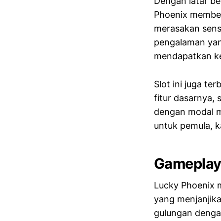
Dengan latar b
Phoenix member
merasakan sensa
pengalaman yan
mendapatkan ke
Slot ini juga te
fitur dasarnya,
dengan modal mi
untuk pemula, ka
Gameplay 
Lucky Phoenix m
yang menjanjika
gulungan denga