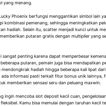
ol yang menang.
 Lucky Phoenix berfungsi menggantikan simbol lain y
pi kombinasi pemenang, sehingga meningkatkan pel
an hadiah. Selain itu, scatter menjadi kunci untuk me
 memberikan putaran gratis dengan multiplier yang s
 ini sangat penting karena dapat memperbesar kemen
a beberapa putaran, pemain juga bisa mendapatkan pe
ng mendongkrak hadiah hingga beberapa kali lipat dari
da informasi pasti terkait fitur bonus unik lainnya, fi
tuk memberikan sensasi seru dan peluang maxwin.
g ingin mencoba slot deposit kecil cuan, pengelolaa
 fleksibel. Kamu bisa memulai dengan taruhan kecil te