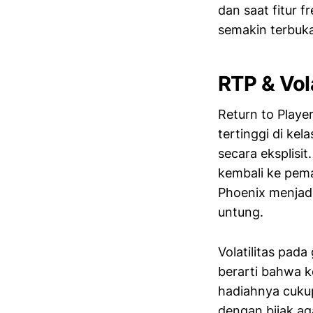
dan saat fitur 
semakin terbuka
RTP & Vola
Return to Playe
tertinggi di ke
secara eksplisi
kembali ke pema
Phoenix menjadi
untung.
Volatilitas pad
berarti bahwa 
hadiahnya cukup
dengan bijak ag