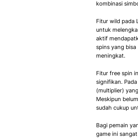
kombinasi simb
Fitur wild pada
untuk melengka
aktif mendapatk
spins yang bisa
meningkat.
Fitur free spin
signifikan. Pad
(multiplier) ya
Meskipun belum a
sudah cukup un
Bagi pemain yan
game ini sangat