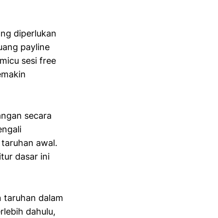
ang diperlukan
uang payline
micu sesi free
emakin
angan secara
ngali
 taruhan awal.
tur dasar ini
n taruhan dalam
rlebih dahulu,