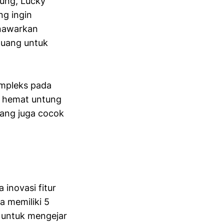
ung, Lucky
g ingin
enawarkan
luang untuk
kompleks pada
t hemat untung
yang juga cocok
inovasi fitur
a memiliki 5
 untuk mengejar