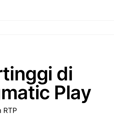
tinggi di
matic Play
n RTP