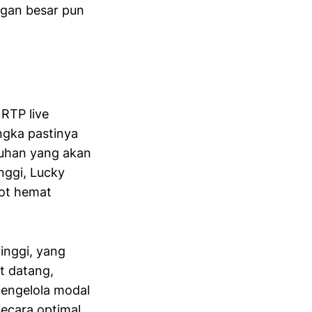
ngan besar pun
RTP live
ngka pastinya
aruhan yang akan
nggi, Lucky
lot hemat
inggi, yang
t datang,
mengelola modal
ecara optimal.