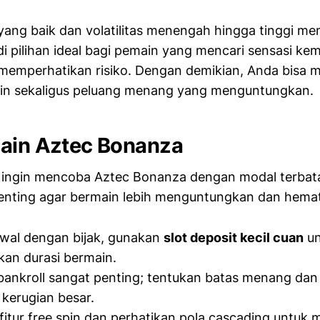
ang baik dan volatilitas menengah hingga tinggi m
 pilihan ideal bagi pemain yang mencari sensasi k
 memperhatikan risiko. Dengan demikian, Anda bisa 
in sekaligus peluang menang yang menguntungkan.
ain Aztec Bonanza
 ingin mencoba Aztec Bonanza dengan modal terbata
penting agar bermain lebih menguntungkan dan hemat
awal dengan bijak, gunakan
slot deposit kecil cuan
un
an durasi bermain.
ankroll sangat penting; tentukan batas menang dan 
kerugian besar.
itur free spin dan perhatikan pola cascading untuk