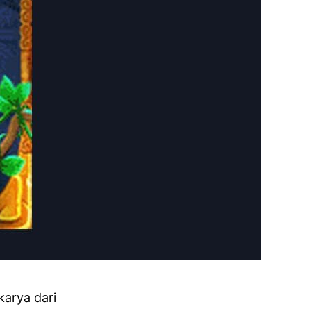
karya dari