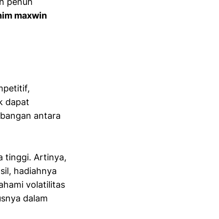
an penuh
inim maxwin
etitif,
k dapat
mbangan antara
tinggi. Artinya,
sil, hadiahnya
hami volatilitas
susnya dalam