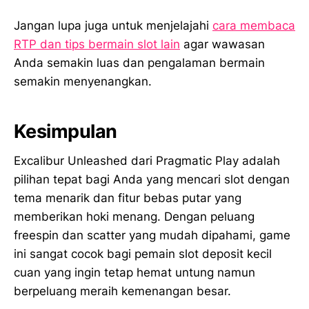
Jangan lupa juga untuk menjelajahi
cara membaca
RTP dan tips bermain slot lain
agar wawasan
Anda semakin luas dan pengalaman bermain
semakin menyenangkan.
Kesimpulan
Excalibur Unleashed dari Pragmatic Play adalah
pilihan tepat bagi Anda yang mencari slot dengan
tema menarik dan fitur bebas putar yang
memberikan hoki menang. Dengan peluang
freespin dan scatter yang mudah dipahami, game
ini sangat cocok bagi pemain slot deposit kecil
cuan yang ingin tetap hemat untung namun
berpeluang meraih kemenangan besar.