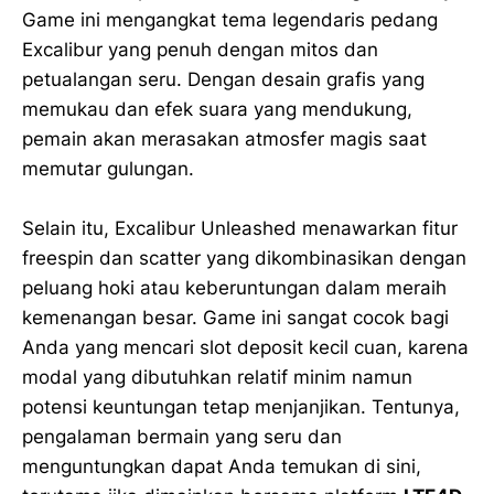
Game ini mengangkat tema legendaris pedang
Excalibur yang penuh dengan mitos dan
petualangan seru. Dengan desain grafis yang
memukau dan efek suara yang mendukung,
pemain akan merasakan atmosfer magis saat
memutar gulungan.
Selain itu, Excalibur Unleashed menawarkan fitur
freespin dan scatter yang dikombinasikan dengan
peluang hoki atau keberuntungan dalam meraih
kemenangan besar. Game ini sangat cocok bagi
Anda yang mencari slot deposit kecil cuan, karena
modal yang dibutuhkan relatif minim namun
potensi keuntungan tetap menjanjikan. Tentunya,
pengalaman bermain yang seru dan
menguntungkan dapat Anda temukan di sini,