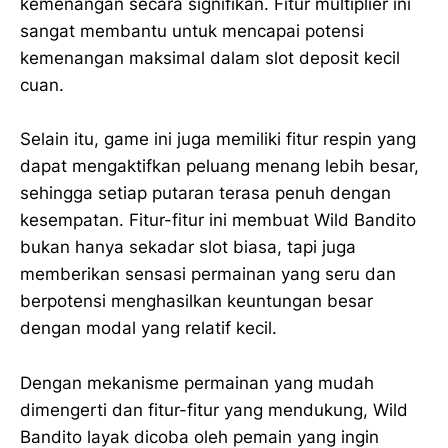
kemenangan secara signifikan. Fitur multiplier ini
sangat membantu untuk mencapai potensi
kemenangan maksimal dalam slot deposit kecil
cuan.
Selain itu, game ini juga memiliki fitur respin yang
dapat mengaktifkan peluang menang lebih besar,
sehingga setiap putaran terasa penuh dengan
kesempatan. Fitur-fitur ini membuat Wild Bandito
bukan hanya sekadar slot biasa, tapi juga
memberikan sensasi permainan yang seru dan
berpotensi menghasilkan keuntungan besar
dengan modal yang relatif kecil.
Dengan mekanisme permainan yang mudah
dimengerti dan fitur-fitur yang mendukung, Wild
Bandito layak dicoba oleh pemain yang ingin