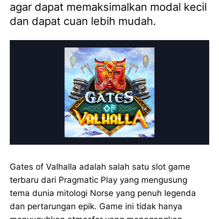
agar dapat memaksimalkan modal kecil
dan dapat cuan lebih mudah.
Gates of Valhalla adalah salah satu slot game
terbaru dari Pragmatic Play yang mengusung
tema dunia mitologi Norse yang penuh legenda
dan pertarungan epik. Game ini tidak hanya