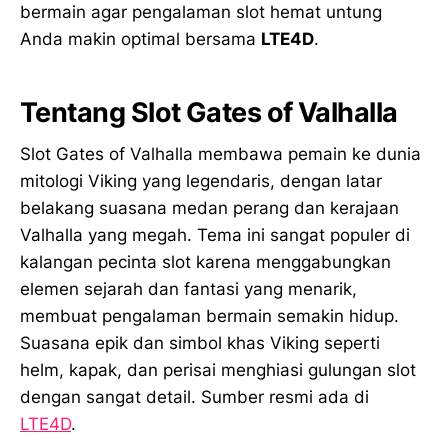
bermain agar pengalaman slot hemat untung
Anda makin optimal bersama
LTE4D
.
Tentang Slot Gates of Valhalla
Slot Gates of Valhalla membawa pemain ke dunia
mitologi Viking yang legendaris, dengan latar
belakang suasana medan perang dan kerajaan
Valhalla yang megah. Tema ini sangat populer di
kalangan pecinta slot karena menggabungkan
elemen sejarah dan fantasi yang menarik,
membuat pengalaman bermain semakin hidup.
Suasana epik dan simbol khas Viking seperti
helm, kapak, dan perisai menghiasi gulungan slot
dengan sangat detail. Sumber resmi ada di
LTE4D
.