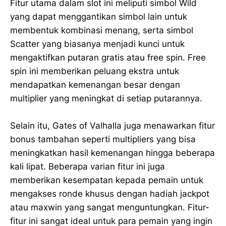
Fitur utama dalam slot ini meliputi simbol Wild
yang dapat menggantikan simbol lain untuk
membentuk kombinasi menang, serta simbol
Scatter yang biasanya menjadi kunci untuk
mengaktifkan putaran gratis atau free spin. Free
spin ini memberikan peluang ekstra untuk
mendapatkan kemenangan besar dengan
multiplier yang meningkat di setiap putarannya.
Selain itu, Gates of Valhalla juga menawarkan fitur
bonus tambahan seperti multipliers yang bisa
meningkatkan hasil kemenangan hingga beberapa
kali lipat. Beberapa varian fitur ini juga
memberikan kesempatan kepada pemain untuk
mengakses ronde khusus dengan hadiah jackpot
atau maxwin yang sangat menguntungkan. Fitur-
fitur ini sangat ideal untuk para pemain yang ingin