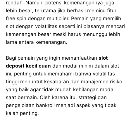
rendah. Namun, potensi kemenangannya juga
lebih besar, terutama jika berhasil memicu fitur
free spin dengan multiplier. Pemain yang memilih
slot dengan volatilitas seperti ini biasanya mencari
kemenangan besar meski harus menunggu lebih
lama antara kemenangan.
Bagi pemain yang ingin memanfaatkan
slot
deposit kecil cuan
dan modal minim dalam slot
ini, penting untuk memahami bahwa volatilitas
tinggi menuntut kesabaran dan manajemen risiko
yang baik agar tidak mudah kehilangan modal
saat bermain. Oleh karena itu, strategi dan
pengelolaan bankroll menjadi aspek yang tidak
kalah penting.