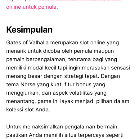
online untuk pemula
.
Kesimpulan
Gates of Valhalla merupakan slot online yang
menarik untuk dicoba oleh pemula maupun
pemain berpengalaman, terutama bagi yang
memiliki modal kecil tapi ingin merasakan sensasi
menang besar dengan strategi tepat. Dengan
tema Norse yang kuat, fitur bonus yang
menggiurkan, dan aspek volatilitas yang
menantang, game ini layak menjadi pilihan dalam
koleksi slot Anda.
Untuk memaksimalkan pengalaman bermain,
pastikan Anda memilih situs terpercaya seperti