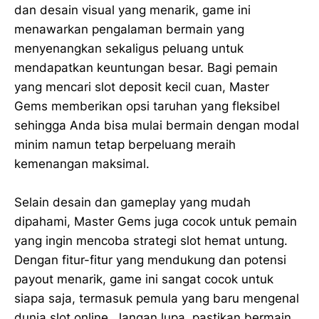
dan desain visual yang menarik, game ini
menawarkan pengalaman bermain yang
menyenangkan sekaligus peluang untuk
mendapatkan keuntungan besar. Bagi pemain
yang mencari slot deposit kecil cuan, Master
Gems memberikan opsi taruhan yang fleksibel
sehingga Anda bisa mulai bermain dengan modal
minim namun tetap berpeluang meraih
kemenangan maksimal.
Selain desain dan gameplay yang mudah
dipahami, Master Gems juga cocok untuk pemain
yang ingin mencoba strategi slot hemat untung.
Dengan fitur-fitur yang mendukung dan potensi
payout menarik, game ini sangat cocok untuk
siapa saja, termasuk pemula yang baru mengenal
dunia slot online. Jangan lupa, pastikan bermain