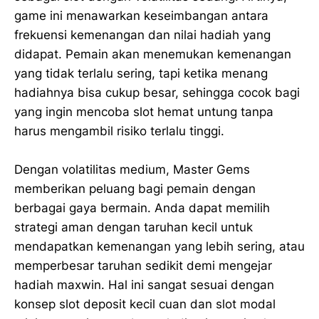
game ini menawarkan keseimbangan antara
frekuensi kemenangan dan nilai hadiah yang
didapat. Pemain akan menemukan kemenangan
yang tidak terlalu sering, tapi ketika menang
hadiahnya bisa cukup besar, sehingga cocok bagi
yang ingin mencoba slot hemat untung tanpa
harus mengambil risiko terlalu tinggi.
Dengan volatilitas medium, Master Gems
memberikan peluang bagi pemain dengan
berbagai gaya bermain. Anda dapat memilih
strategi aman dengan taruhan kecil untuk
mendapatkan kemenangan yang lebih sering, atau
memperbesar taruhan sedikit demi mengejar
hadiah maxwin. Hal ini sangat sesuai dengan
konsep slot deposit kecil cuan dan slot modal