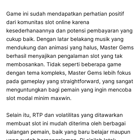
Game ini sudah mendapatkan perhatian positif
dari komunitas slot online karena
kesederhanaannya dan potensi pembayaran yang
cukup baik. Dengan latar belakang musik yang
mendukung dan animasi yang halus, Master Gems
berhasil menyajikan pengalaman slot yang tak
membosankan. Tidak seperti beberapa game
dengan tema kompleks, Master Gems lebih fokus
pada gameplay yang straightforward, yang sangat
menguntungkan bagi pemain yang ingin mencoba
slot modal minim maxwin.
Selain itu, RTP dan volatilitas yang ditawarkan
membuat slot ini mudah diterima oleh berbagai
kalangan pemain, baik yang baru belajar maupun