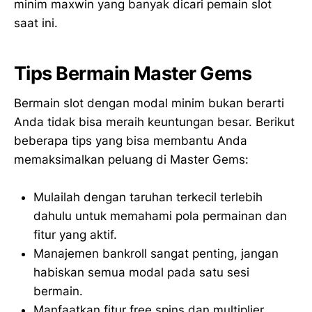
minim maxwin yang banyak dicari pemain slot
saat ini.
Tips Bermain Master Gems
Bermain slot dengan modal minim bukan berarti
Anda tidak bisa meraih keuntungan besar. Berikut
beberapa tips yang bisa membantu Anda
memaksimalkan peluang di Master Gems:
Mulailah dengan taruhan terkecil terlebih
dahulu untuk memahami pola permainan dan
fitur yang aktif.
Manajemen bankroll sangat penting, jangan
habiskan semua modal pada satu sesi
bermain.
Manfaatkan fitur free spins dan multiplier