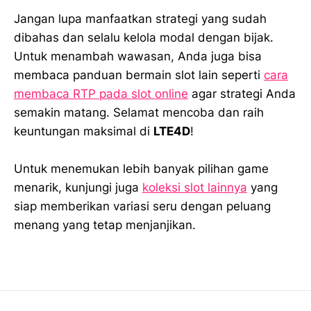
Jangan lupa manfaatkan strategi yang sudah
dibahas dan selalu kelola modal dengan bijak.
Untuk menambah wawasan, Anda juga bisa
membaca panduan bermain slot lain seperti
cara
membaca RTP pada slot online
agar strategi Anda
semakin matang. Selamat mencoba dan raih
keuntungan maksimal di
LTE4D
!
Untuk menemukan lebih banyak pilihan game
menarik, kunjungi juga
koleksi slot lainnya
yang
siap memberikan variasi seru dengan peluang
menang yang tetap menjanjikan.