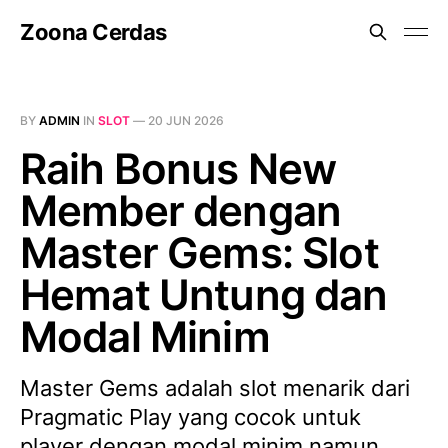
Zoona Cerdas
BY
ADMIN
IN
SLOT
—
20 JUN 2026
Raih Bonus New
Member dengan
Master Gems: Slot
Hemat Untung dan
Modal Minim
Master Gems adalah slot menarik dari
Pragmatic Play yang cocok untuk
player dengan modal minim namun