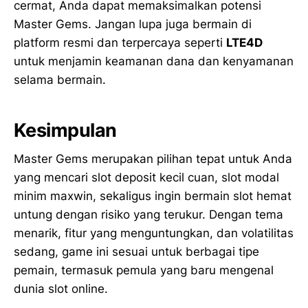
cermat, Anda dapat memaksimalkan potensi
Master Gems. Jangan lupa juga bermain di
platform resmi dan terpercaya seperti
LTE4D
untuk menjamin keamanan dana dan kenyamanan
selama bermain.
Kesimpulan
Master Gems merupakan pilihan tepat untuk Anda
yang mencari slot deposit kecil cuan, slot modal
minim maxwin, sekaligus ingin bermain slot hemat
untung dengan risiko yang terukur. Dengan tema
menarik, fitur yang menguntungkan, dan volatilitas
sedang, game ini sesuai untuk berbagai tipe
pemain, termasuk pemula yang baru mengenal
dunia slot online.