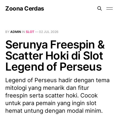
Zoona Cerdas
BY
ADMIN
IN
SLOT
—
02 JUL 2026
Serunya Freespin &
Scatter Hoki di Slot
Legend of Perseus
Legend of Perseus hadir dengan tema
mitologi yang menarik dan fitur
freespin serta scatter hoki. Cocok
untuk para pemain yang ingin slot
hemat untung dengan modal minim.