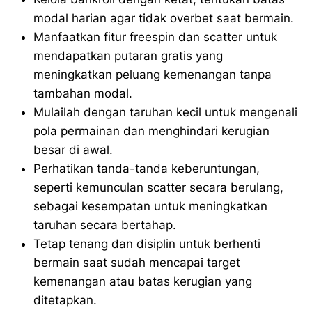
modal harian agar tidak overbet saat bermain.
Manfaatkan fitur freespin dan scatter untuk
mendapatkan putaran gratis yang
meningkatkan peluang kemenangan tanpa
tambahan modal.
Mulailah dengan taruhan kecil untuk mengenali
pola permainan dan menghindari kerugian
besar di awal.
Perhatikan tanda-tanda keberuntungan,
seperti kemunculan scatter secara berulang,
sebagai kesempatan untuk meningkatkan
taruhan secara bertahap.
Tetap tenang dan disiplin untuk berhenti
bermain saat sudah mencapai target
kemenangan atau batas kerugian yang
ditetapkan.