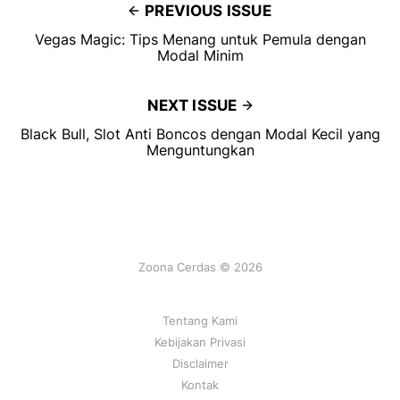
PREVIOUS ISSUE
Vegas Magic: Tips Menang untuk Pemula dengan
Modal Minim
NEXT ISSUE
Black Bull, Slot Anti Boncos dengan Modal Kecil yang
Menguntungkan
Zoona Cerdas © 2026
Tentang Kami
Kebijakan Privasi
Disclaimer
Kontak