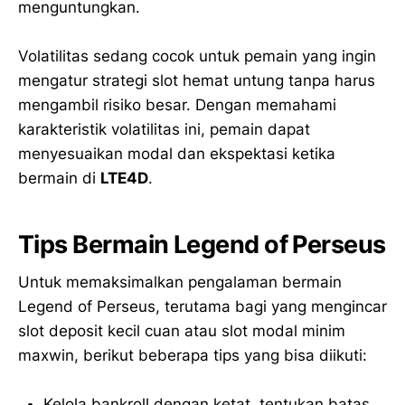
menguntungkan.
Volatilitas sedang cocok untuk pemain yang ingin
mengatur strategi slot hemat untung tanpa harus
mengambil risiko besar. Dengan memahami
karakteristik volatilitas ini, pemain dapat
menyesuaikan modal dan ekspektasi ketika
bermain di
LTE4D
.
Tips Bermain Legend of Perseus
Untuk memaksimalkan pengalaman bermain
Legend of Perseus, terutama bagi yang mengincar
slot deposit kecil cuan atau slot modal minim
maxwin, berikut beberapa tips yang bisa diikuti:
Kelola bankroll dengan ketat, tentukan batas