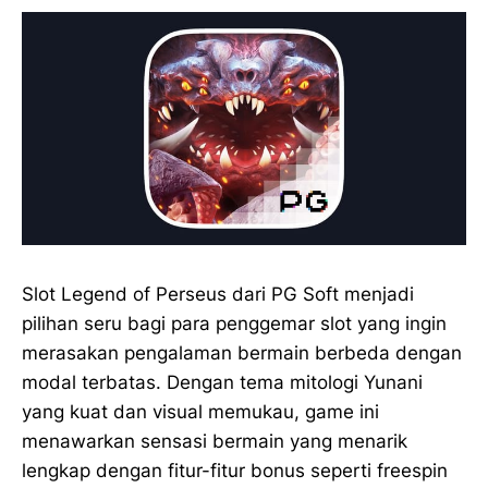
Slot Legend of Perseus dari PG Soft menjadi
pilihan seru bagi para penggemar slot yang ingin
merasakan pengalaman bermain berbeda dengan
modal terbatas. Dengan tema mitologi Yunani
yang kuat dan visual memukau, game ini
menawarkan sensasi bermain yang menarik
lengkap dengan fitur-fitur bonus seperti freespin