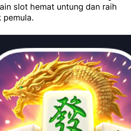
main slot hemat untung dan raih
 pemula.