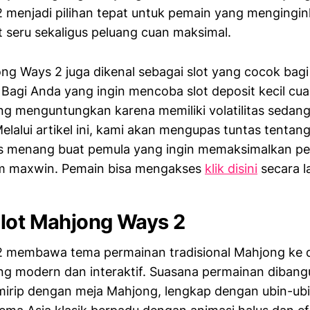
 menjadi pilihan tepat untuk pemain yang mengingi
 seru sekaligus peluang cuan maksimal.
jong Ways 2 juga dikenal sebagai slot yang cocok ba
 Bagi Anda yang ingin mencoba slot deposit kecil cua
ng menguntungkan karena memiliki volatilitas sedang 
alui artikel ini, kami akan mengupas tuntas tentang
s menang buat pemula yang ingin memaksimalkan p
im maxwin. Pemain bisa mengakses
klik disini
secara l
lot Mahjong Ways 2
 membawa tema permainan tradisional Mahjong ke d
g modern dan interaktif. Suasana permainan dibang
mirip dengan meja Mahjong, lengkap dengan ubin-ub