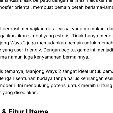
ema Asia klasik berpadu dengan animasi halus dan e
osfer oriental, membuat pemain betah berlama-lama
t berhasil menyajikan detail visual yang memukau, da
ga ikon-ikon simbol yang estetis. Tidak hanya meno
hjong Ways 2 juga memudahkan pemain untuk mema
e yang user-friendly. Dengan begitu, game ini menjadi
ema namun juga kenyamanan bermainnya.
ik temanya, Mahjong Ways 2 sangat ideal untuk pema
dengan sentuhan budaya tanpa harus kehilangan esen
 modern. Ini mendukung potensi untuk meraih untung
ur yang disediakan.
& Fitur Utama