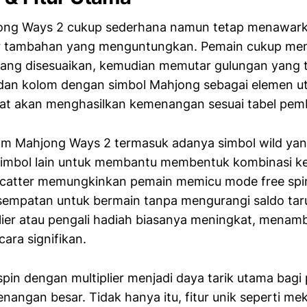
ng Ways 2 cukup sederhana namun tetap menawark
itur tambahan yang menguntungkan. Pemain cukup m
ng disesuaikan, kemudian memutar gulungan yang te
 dan kolom dengan simbol Mahjong sebagai elemen u
pat akan menghasilkan kemenangan sesuai tabel pem
am Mahjong Ways 2 termasuk adanya simbol wild yan
imbol lain untuk membantu membentuk kombinasi 
ur scatter memungkinkan pemain memicu mode free spi
empatan untuk bermain tanpa mengurangi saldo tar
plier atau pengali hadiah biasanya meningkat, menam
ra signifikan.
spin dengan multiplier menjadi daya tarik utama bag
angan besar. Tidak hanya itu, fitur unik seperti m