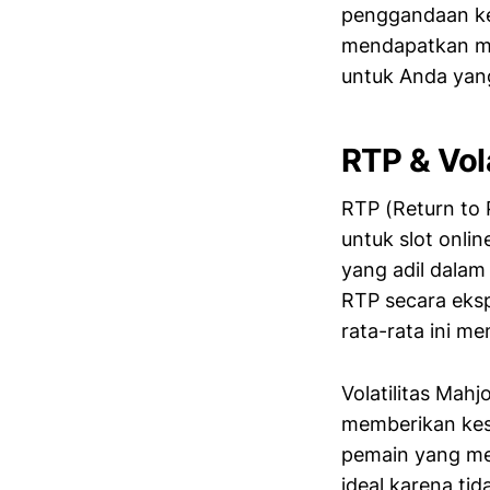
penggandaan ke
mendapatkan ma
untuk Anda yang
RTP & Vola
RTP (Return to
untuk slot onli
yang adil dala
RTP secara eksp
rata-rata ini m
Volatilitas Mah
memberikan kes
pemain yang mem
ideal karena tid