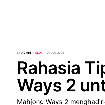
BY
ADMIN
IN
SLOT
—
07 JUL 2026
Rahasia T
Ways 2 un
Mahjong Ways 2 menghadirka