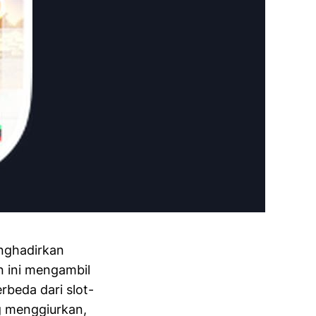
enghadirkan
n ini mengambil
beda dari slot-
g menggiurkan,