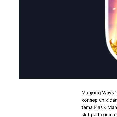
Mahjong Ways 2 
konsep unik dan
tema klasik Ma
slot pada umumn