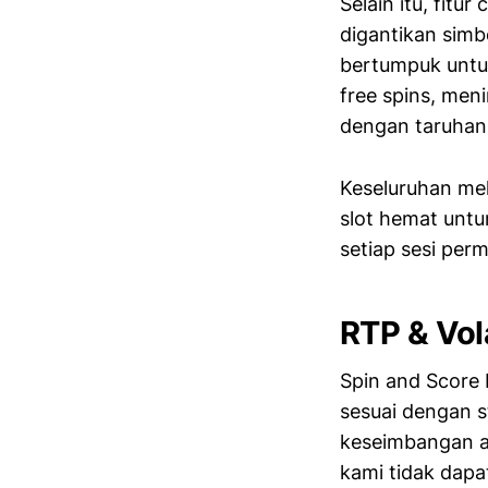
Selain itu, fit
digantikan simb
bertumpuk untuk
free spins, me
dengan taruhan 
Keseluruhan me
slot hemat unt
setiap sesi per
RTP & Vola
Spin and Score
sesuai dengan 
keseimbangan a
kami tidak dapa