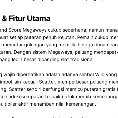
& Fitur Utama
 and Score Megaways cukup sederhana, namun men
uat setiap putaran penuh kejutan. Pemain cukup mem
lu memutar gulungan yang memiliki hingga ribuan ca
utaran. Dengan sistem Megaways, peluang mendapat
ang lebih besar dibanding slot tradisional.
g wajib diperhatikan adalah adanya simbol Wild yang
imbol lain kecuali Scatter, memperbesar peluang m
g. Scatter sendiri berfungsi memicu putaran gratis (
menjadi kesempatan terbaik untuk meraih kemenanga
ultiplier aktif menambah nilai kemenangan.