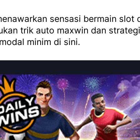
enawarkan sensasi bermain slot 
an trik auto maxwin dan strategi
odal minim di sini.