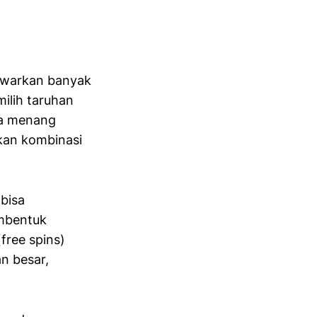
awarkan banyak
ilih taruhan
ra menang
kan kombinasi
 bisa
embentuk
free spins)
n besar,