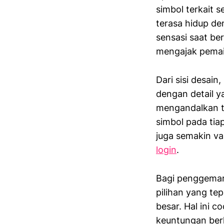
simbol terkait s
terasa hidup de
sensasi saat b
mengajak pemai
Dari sisi desain
dengan detail y
mengandalkan t
simbol pada ti
juga semakin var
login
.
Bagi penggemar
pilihan yang te
besar. Hal ini 
keuntungan berk