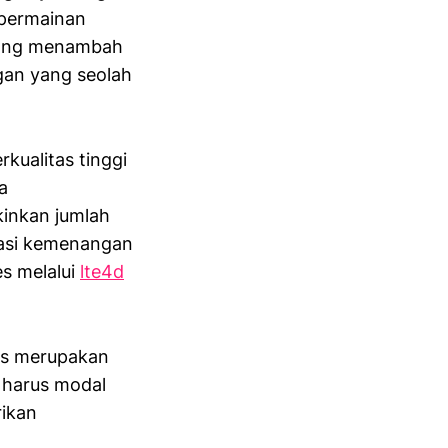
r permainan
 yang menambah
gan yang seolah
rkualitas tinggi
a
inkan jumlah
nasi kemenangan
es melalui
lte4d
ys merupakan
a harus modal
rikan