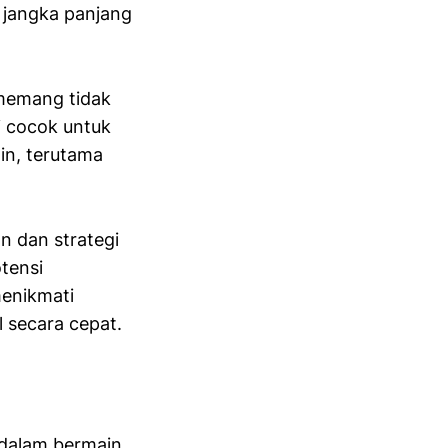
 jangka panjang
 memang tidak
ni cocok untuk
in, terutama
n dan strategi
tensi
menikmati
 secara cepat.
 dalam bermain