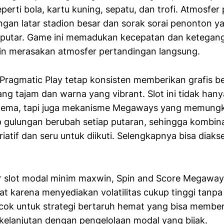
eperti bola, kartu kuning, sepatu, dan trofi. Atmosfe
ngan latar stadion besar dan sorak sorai penonton
erputar. Game ini memadukan kecepatan dan ketegan
n merasakan atmosfer pertandingan langsung.
, Pragmatic Play tetap konsisten memberikan grafis be
ang tajam dan warna yang vibrant. Slot ini tidak hany
ema, tapi juga mekanisme Megaways yang memungk
ap gulungan berubah setiap putaran, sehingga kombi
iatif dan seru untuk diikuti. Selengkapnya bisa diaks
 slot modal minim maxwin, Spin and Score Megawa
pat karena menyediakan volatilitas cukup tinggi tanp
cocok untuk strategi bertaruh hemat yang bisa membe
elanjutan dengan pengelolaan modal yang bijak.