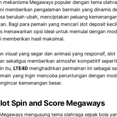
 mekanisme Megaways populer dengan tema olahra
ini memberikan pengalaman bermain yang dinamis d
bisa berubah-ubah, menciptakan peluang kemenanga
n. Bagi para pemain yang mencari slot deposit kecil
 menawarkan opsi ideal untuk memulai dengan mod
i memberikan hasil maksimal.
 visual yang segar dan animasi yang responsif, slot
an sekaligus memberikan atmosfer kompetitif seperti
in itu,
LTE4D
menghadirkan permainan ini sebagai sal
pemain yang ingin mencoba peruntungan dengan moda
ngincar kemenangan besar.
lot Spin and Score Megaways
 Megaways mengusung tema olahraga sepak bola ya