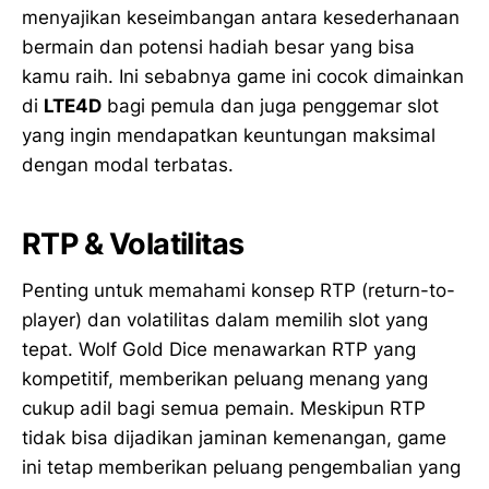
menyajikan keseimbangan antara kesederhanaan
bermain dan potensi hadiah besar yang bisa
kamu raih. Ini sebabnya game ini cocok dimainkan
di
LTE4D
bagi pemula dan juga penggemar slot
yang ingin mendapatkan keuntungan maksimal
dengan modal terbatas.
RTP & Volatilitas
Penting untuk memahami konsep RTP (return-to-
player) dan volatilitas dalam memilih slot yang
tepat. Wolf Gold Dice menawarkan RTP yang
kompetitif, memberikan peluang menang yang
cukup adil bagi semua pemain. Meskipun RTP
tidak bisa dijadikan jaminan kemenangan, game
ini tetap memberikan peluang pengembalian yang