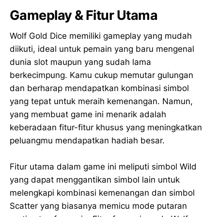
Gameplay & Fitur Utama
Wolf Gold Dice memiliki gameplay yang mudah
diikuti, ideal untuk pemain yang baru mengenal
dunia slot maupun yang sudah lama
berkecimpung. Kamu cukup memutar gulungan
dan berharap mendapatkan kombinasi simbol
yang tepat untuk meraih kemenangan. Namun,
yang membuat game ini menarik adalah
keberadaan fitur-fitur khusus yang meningkatkan
peluangmu mendapatkan hadiah besar.
Fitur utama dalam game ini meliputi simbol Wild
yang dapat menggantikan simbol lain untuk
melengkapi kombinasi kemenangan dan simbol
Scatter yang biasanya memicu mode putaran