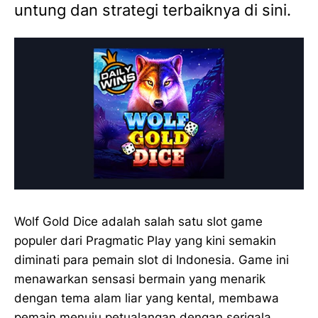
untung dan strategi terbaiknya di sini.
Wolf Gold Dice adalah salah satu slot game
populer dari Pragmatic Play yang kini semakin
diminati para pemain slot di Indonesia. Game ini
menawarkan sensasi bermain yang menarik
dengan tema alam liar yang kental, membawa
pemain menuju petualangan dengan serigala