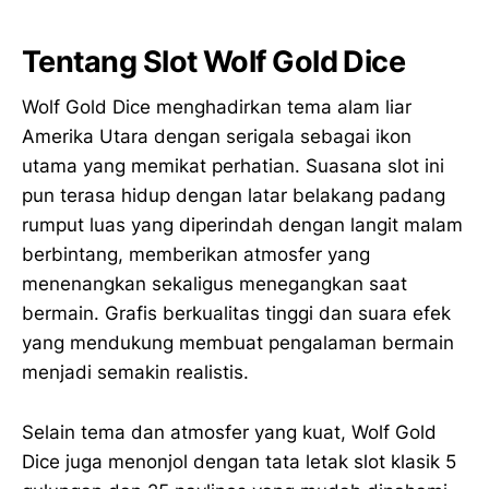
Tentang Slot Wolf Gold Dice
Wolf Gold Dice menghadirkan tema alam liar
Amerika Utara dengan serigala sebagai ikon
utama yang memikat perhatian. Suasana slot ini
pun terasa hidup dengan latar belakang padang
rumput luas yang diperindah dengan langit malam
berbintang, memberikan atmosfer yang
menenangkan sekaligus menegangkan saat
bermain. Grafis berkualitas tinggi dan suara efek
yang mendukung membuat pengalaman bermain
menjadi semakin realistis.
Selain tema dan atmosfer yang kuat, Wolf Gold
Dice juga menonjol dengan tata letak slot klasik 5