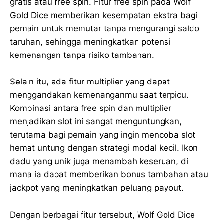
gratis atau free spin. Fitur free spin pada Wolf
Gold Dice memberikan kesempatan ekstra bagi
pemain untuk memutar tanpa mengurangi saldo
taruhan, sehingga meningkatkan potensi
kemenangan tanpa risiko tambahan.
Selain itu, ada fitur multiplier yang dapat
menggandakan kemenanganmu saat terpicu.
Kombinasi antara free spin dan multiplier
menjadikan slot ini sangat menguntungkan,
terutama bagi pemain yang ingin mencoba slot
hemat untung dengan strategi modal kecil. Ikon
dadu yang unik juga menambah keseruan, di
mana ia dapat memberikan bonus tambahan atau
jackpot yang meningkatkan peluang payout.
Dengan berbagai fitur tersebut, Wolf Gold Dice