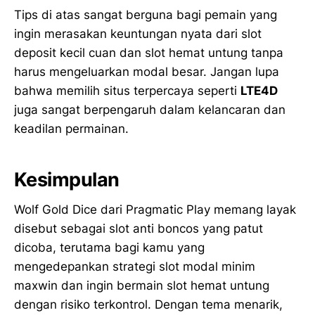
Tips di atas sangat berguna bagi pemain yang
ingin merasakan keuntungan nyata dari slot
deposit kecil cuan dan slot hemat untung tanpa
harus mengeluarkan modal besar. Jangan lupa
bahwa memilih situs terpercaya seperti
LTE4D
juga sangat berpengaruh dalam kelancaran dan
keadilan permainan.
Kesimpulan
Wolf Gold Dice dari Pragmatic Play memang layak
disebut sebagai slot anti boncos yang patut
dicoba, terutama bagi kamu yang
mengedepankan strategi slot modal minim
maxwin dan ingin bermain slot hemat untung
dengan risiko terkontrol. Dengan tema menarik,