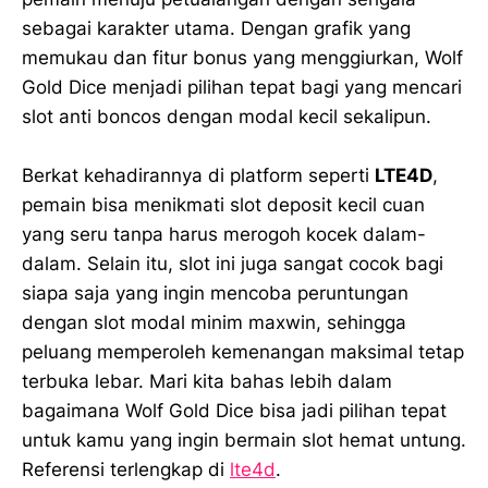
sebagai karakter utama. Dengan grafik yang
memukau dan fitur bonus yang menggiurkan, Wolf
Gold Dice menjadi pilihan tepat bagi yang mencari
slot anti boncos dengan modal kecil sekalipun.
Berkat kehadirannya di platform seperti
LTE4D
,
pemain bisa menikmati slot deposit kecil cuan
yang seru tanpa harus merogoh kocek dalam-
dalam. Selain itu, slot ini juga sangat cocok bagi
siapa saja yang ingin mencoba peruntungan
dengan slot modal minim maxwin, sehingga
peluang memperoleh kemenangan maksimal tetap
terbuka lebar. Mari kita bahas lebih dalam
bagaimana Wolf Gold Dice bisa jadi pilihan tepat
untuk kamu yang ingin bermain slot hemat untung.
Referensi terlengkap di
lte4d
.