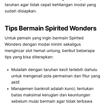
taruhan agar tidak cepat kehilangan modal yang
sudah disiapkan.
Tips Bermain Spirited Wonders
Untuk pemain yang ingin bermain Spirited
Wonders dengan modal minim sekaligus
mengincar slot hemat untung, berikut beberapa
tips yang bisa diterapkan:
Mulailah dengan taruhan kecil terlebih dahulu
untuk mengenali pola permainan dan fitur yang
aktif.
Manajemen bankroll adalah kunci; tentukan
batas maksimal kerugian dan keuntungan
sebelum mulai bermain agar tidak terbawa