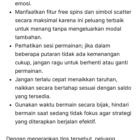
emosi.
Manfaatkan fitur free spins dan simbol scatter
secara maksimal karena ini peluang terbaik
untuk menang tanpa mengeluarkan modal
tambahan.
Perhatikan sesi permainan; jika dalam
beberapa putaran tidak ada kemenangan
cukup, jangan ragu untuk berhenti atau ganti
permainan.
Jangan terlalu cepat menaikkan taruhan,
naikkan secara bertahap sesuai dengan saldo
yang tersedia.
Gunakan waktu bermain secara bijak, hindari
bermain saat sedang tidak fokus agar strategi
yang diterapkan berjalan efektif.
Dengan menerapkan tips tersebut, peluang