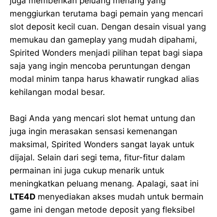
juga memberikan peluang menang yang
menggiurkan terutama bagi pemain yang mencari
slot deposit kecil cuan. Dengan desain visual yang
memukau dan gameplay yang mudah dipahami,
Spirited Wonders menjadi pilihan tepat bagi siapa
saja yang ingin mencoba peruntungan dengan
modal minim tanpa harus khawatir rungkad alias
kehilangan modal besar.
Bagi Anda yang mencari slot hemat untung dan
juga ingin merasakan sensasi kemenangan
maksimal, Spirited Wonders sangat layak untuk
dijajal. Selain dari segi tema, fitur-fitur dalam
permainan ini juga cukup menarik untuk
meningkatkan peluang menang. Apalagi, saat ini
LTE4D
menyediakan akses mudah untuk bermain
game ini dengan metode deposit yang fleksibel