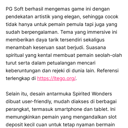
PG Soft berhasil mengemas game ini dengan
pendekatan artistik yang elegan, sehingga cocok
tidak hanya untuk pemain pemula tapi juga yang
sudah berpengalaman. Tema yang immersive ini
memberikan daya tarik tersendiri sekaligus
menambah keseruan saat berjudi. Suasana
spiritual yang kental membuat pemain seolah-olah
turut serta dalam petualangan mencari
keberuntungan dan rejeki di dunia lain. Referensi
terlengkap di
https://ltego.org/
.
Selain itu, desain antarmuka Spirited Wonders
dibuat user-friendly, mudah diakses di berbagai
perangkat, termasuk smartphone dan tablet. Ini
memungkinkan pemain yang mengandalkan slot
deposit kecil cuan untuk tetap nyaman bermain