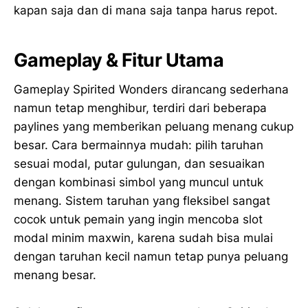
kapan saja dan di mana saja tanpa harus repot.
Gameplay & Fitur Utama
Gameplay Spirited Wonders dirancang sederhana
namun tetap menghibur, terdiri dari beberapa
paylines yang memberikan peluang menang cukup
besar. Cara bermainnya mudah: pilih taruhan
sesuai modal, putar gulungan, dan sesuaikan
dengan kombinasi simbol yang muncul untuk
menang. Sistem taruhan yang fleksibel sangat
cocok untuk pemain yang ingin mencoba slot
modal minim maxwin, karena sudah bisa mulai
dengan taruhan kecil namun tetap punya peluang
menang besar.