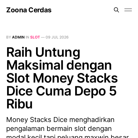
Zoona Cerdas
BY
ADMIN
IN
SLOT
—
09 JUL 2026
Raih Untung
Maksimal dengan
Slot Money Stacks
Dice Cuma Depo 5
Ribu
Money Stacks Dice menghadirkan
pengalaman bermain slot dengan
modal kecil tapi peluang maxwin besar.