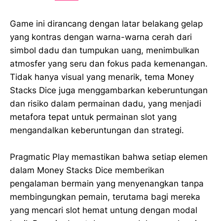
Game ini dirancang dengan latar belakang gelap
yang kontras dengan warna-warna cerah dari
simbol dadu dan tumpukan uang, menimbulkan
atmosfer yang seru dan fokus pada kemenangan.
Tidak hanya visual yang menarik, tema Money
Stacks Dice juga menggambarkan keberuntungan
dan risiko dalam permainan dadu, yang menjadi
metafora tepat untuk permainan slot yang
mengandalkan keberuntungan dan strategi.
Pragmatic Play memastikan bahwa setiap elemen
dalam Money Stacks Dice memberikan
pengalaman bermain yang menyenangkan tanpa
membingungkan pemain, terutama bagi mereka
yang mencari slot hemat untung dengan modal