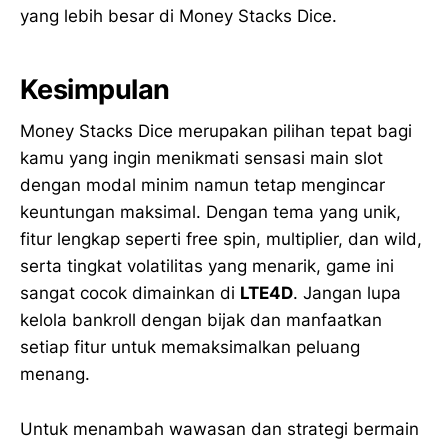
yang lebih besar di Money Stacks Dice.
Kesimpulan
Money Stacks Dice merupakan pilihan tepat bagi
kamu yang ingin menikmati sensasi main slot
dengan modal minim namun tetap mengincar
keuntungan maksimal. Dengan tema yang unik,
fitur lengkap seperti free spin, multiplier, dan wild,
serta tingkat volatilitas yang menarik, game ini
sangat cocok dimainkan di
LTE4D
. Jangan lupa
kelola bankroll dengan bijak dan manfaatkan
setiap fitur untuk memaksimalkan peluang
menang.
Untuk menambah wawasan dan strategi bermain